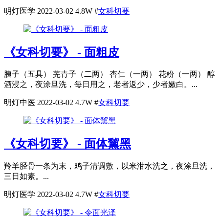
明灯医学
2022-03-02
4.8W
#
女科切要
《女科切要》 - 面粗皮
胰子（五具） 芜青子（二两） 杏仁（一两） 花粉（一两） 醇
酒浸之，夜涂旦洗，每日用之，老者返少，少者嫩白。...
明灯中医
2022-03-02
4.7W
#
女科切要
《女科切要》 - 面体黧黑
羚羊胫骨一条为末，鸡子清调敷，以米泔水洗之，夜涂旦洗，
三日如素。...
明灯医学
2022-03-02
4.7W
#
女科切要