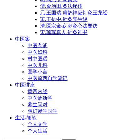
清.金冶田.灸法秘传
元.王国瑞.扁鹊神应针灸玉龙经
宋.王执中.针灸资生经
清.医宗金鉴.刺灸心法要诀
宋.琼瑶真人.针灸神书
中医案
中医杂谈
中医妇科
村中医话
中医儿科
医学小言
中医鉴西自学笔记
中医讲座
黄帝内经
中医诊断学
养生问对
明灯易学国学
生活-随笔
个人文学
个人生活