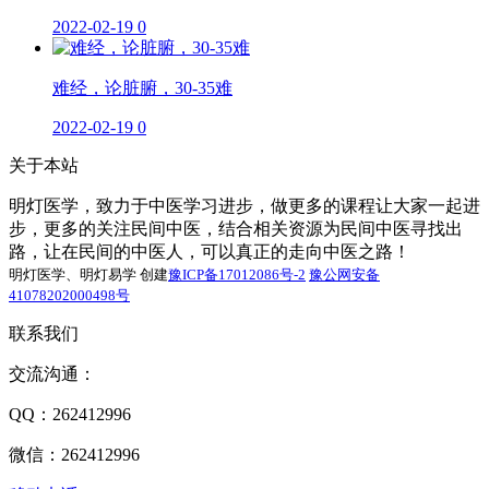
2022-02-19
0
难经，论脏腑，30-35难
2022-02-19
0
关于本站
明灯医学，致力于中医学习进步，做更多的课程让大家一起进
步，更多的关注民间中医，结合相关资源为民间中医寻找出
路，让在民间的中医人，可以真正的走向中医之路！
明灯医学、明灯易学 创建
豫ICP备17012086号-2
豫公网安备
41078202000498号
联系我们
交流沟通：
QQ：262412996
微信：262412996