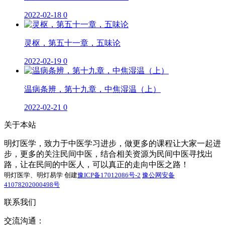
2022-02-18
0
灵枢，第五十一章，五味论
2022-02-19
0
温病条辨，第十九章，中焦湿温（上）
2022-02-21
0
关于本站
明灯医学，致力于中医学习进步，做更多的课程让大家一起进
步，更多的关注民间中医，结合相关资源为民间中医寻找出
路，让在民间的中医人，可以真正的走向中医之路！
明灯医学、明灯易学 创建
豫ICP备17012086号-2
豫公网安备
41078202000498号
联系我们
交流沟通：