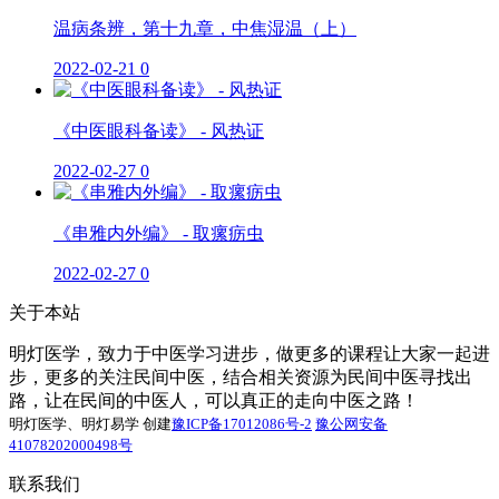
温病条辨，第十九章，中焦湿温（上）
2022-02-21
0
《中医眼科备读》 - 风热证
2022-02-27
0
《串雅内外编》 - 取瘰疬虫
2022-02-27
0
关于本站
明灯医学，致力于中医学习进步，做更多的课程让大家一起进
步，更多的关注民间中医，结合相关资源为民间中医寻找出
路，让在民间的中医人，可以真正的走向中医之路！
明灯医学、明灯易学 创建
豫ICP备17012086号-2
豫公网安备
41078202000498号
联系我们