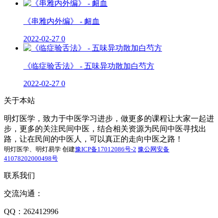
《串雅内外编》 - 衄血
2022-02-27
0
《临症验舌法》 - 五味异功散加白芍方
2022-02-27
0
关于本站
明灯医学，致力于中医学习进步，做更多的课程让大家一起进
步，更多的关注民间中医，结合相关资源为民间中医寻找出
路，让在民间的中医人，可以真正的走向中医之路！
明灯医学、明灯易学 创建
豫ICP备17012086号-2
豫公网安备
41078202000498号
联系我们
交流沟通：
QQ：262412996