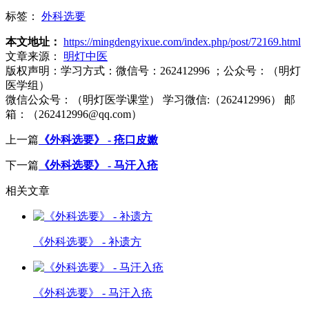
标签：
外科选要
本文地址：
https://mingdengyixue.com/index.php/post/72169.html
文章来源：
明灯中医
版权声明：
学习方式：微信号：262412996 ；公众号：（明灯
医学组）
微信公众号：（明灯医学课堂） 学习微信:（262412996） 邮
箱：（262412996@qq.com）
上一篇
《外科选要》 - 疮口皮嫩
下一篇
《外科选要》 - 马汗入疮
相关文章
《外科选要》 - 补遗方
《外科选要》 - 马汗入疮