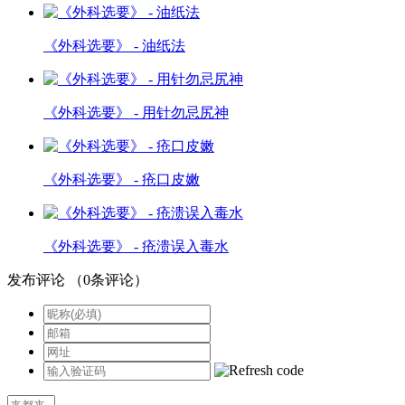
《外科选要》 - 油纸法
《外科选要》 - 用针勿忌尻神
《外科选要》 - 疮口皮嫩
《外科选要》 - 疮溃误入毒水
发布评论
（
0
条评论）