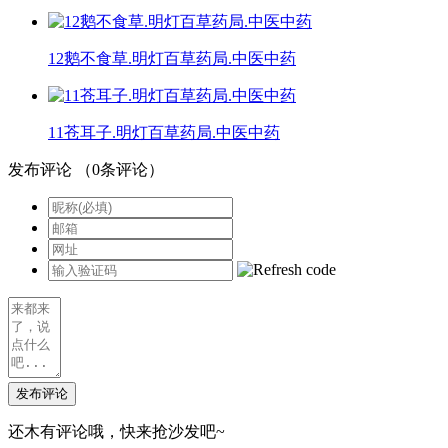
12鹅不食草.明灯百草药局.中医中药
11苍耳子.明灯百草药局.中医中药
发布评论
（
0
条评论）
发布评论
还木有评论哦，快来抢沙发吧~