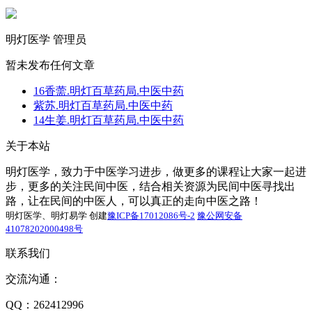
明灯医学
管理员
暂未发布任何文章
16香薷.明灯百草药局.中医中药
紫苏.明灯百草药局.中医中药
14生姜.明灯百草药局.中医中药
关于本站
明灯医学，致力于中医学习进步，做更多的课程让大家一起进
步，更多的关注民间中医，结合相关资源为民间中医寻找出
路，让在民间的中医人，可以真正的走向中医之路！
明灯医学、明灯易学 创建
豫ICP备17012086号-2
豫公网安备
41078202000498号
联系我们
交流沟通：
QQ：262412996